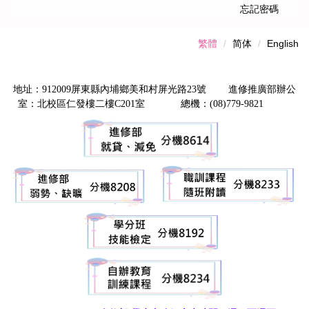
忘記密碼
繁體
简体
English
地址：912009屏東縣內埔鄉美和村屏光路23號 進修推廣部辦公
室：北校區仁發樓二樓C201室 總機：(08)779-9821