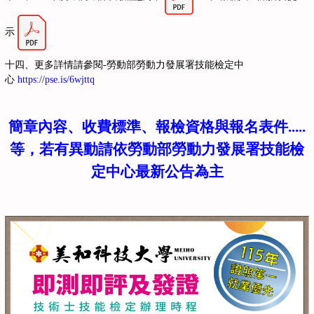
示
十四、
更多詳情請參閱-勞動部勞動力發展署技能檢定中
心
https://pse.is/6wjttq
簡章內容、收費標準、報檢資格與報名表件.....
等，若有異動請依勞動部勞動力發展署技能檢
定中心最新公告為主