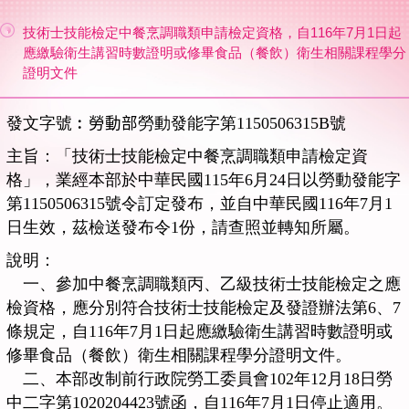
技術士技能檢定中餐烹調職類申請檢定資格，自116年7月1日起
應繳驗衛生講習時數證明或修畢食品（餐飲）衛生相關課程學分
證明文件
發文字號︰
勞動部
勞動發能字第1150506315B號
主旨：「技術士技能檢定中餐烹調職類申請檢定資
格」，業經本部於中華民國115年6月24日以勞動發能字
第1150506315號令訂定發布，並自中華民國116年7月1
日生效，茲檢送發布令1份，請查照並轉知所屬。
說明：
一、參加中餐烹調職類丙、乙級技術士技能檢定之應
檢資格，應分別符合技術士技能檢定及發證辦法第6、7
條規定，自116年7月1日起應繳驗衛生講習時數證明或
修畢食品（餐飲）衛生相關課程學分證明文件。
二、本部改制前行政院勞工委員會102年12月18日勞
中二字第1020204423號函，自116年7月1日停止適用。