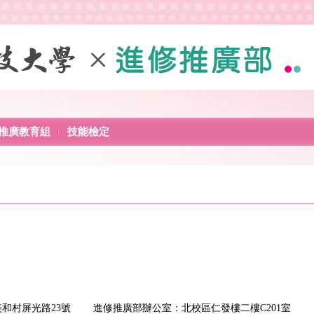
推廣教育組
技能檢定
埔鄉美和村屏光路23號 進修推廣部辦公室：北校區仁發樓二樓C201室 總