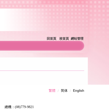
回首頁
｜
校首頁
網站管理
｜
繁體
简体
English
機：(08)779-9821