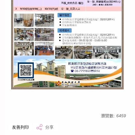
瀏覽數:
6459
友善列印
分享