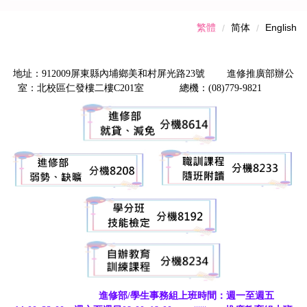
繁體
简体
English
地址：912009屏東縣內埔鄉美和村屏光路23號 進修推廣部辦公
室：北校區仁發樓二樓C201室 總機：(08)779-9821
進修部/學生事務組上班時間：週一至週五