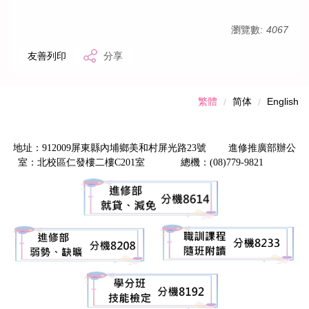
瀏覽數:
4067
友善列印
分享
繁體
简体
English
地址：912009屏東縣內埔鄉美和村屏光路23號 進修推廣部辦公
室：北校區仁發樓二樓C201室 總機：(08)779-9821