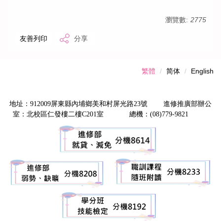
瀏覽數:
2775
友善列印
分享
繁體
简体
English
地址：912009屏東縣內埔鄉美和村屏光路23號 進修推廣部辦公
室：北校區仁發樓二樓C201室 總機：(08)779-9821