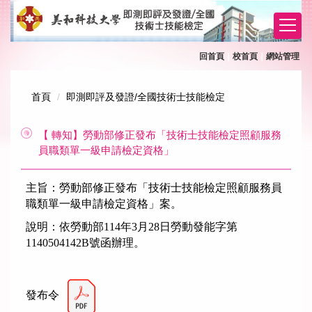
跳
到
主
要
回首頁
｜
校首頁
｜
網站管理
內
容
首頁
即測即評及發證/全國技術士技能檢定
區
【 轉知】勞動部修正發布「技術士技能檢定照顧服務
員職類單一級申請檢定資格」
主旨：勞動部修正發布「技術士技能檢定照顧服務員
職類單一級申請檢定資格」案
。
說明：依勞動部114年3月28日勞動發能字第
1140504142B號函辦理。
發布令