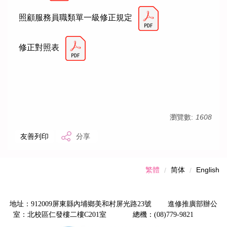
照顧服務員職類單一級修正規定
修正對照表
瀏覽數:
1608
友善列印
分享
繁體
简体
English
地址：912009屏東縣內埔鄉美和村屏光路23號 進修推廣部辦公
室：北校區仁發樓二樓C201室 總機：(08)779-9821