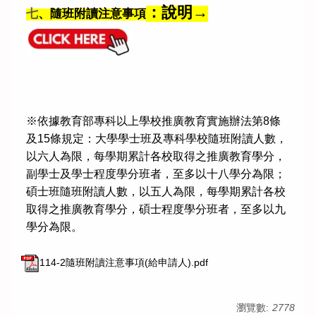
：說明→
七
、隨班附讀注意事項
※依據教育部專科以上學校推廣教育實施辦法第8條
及15條規定：大學學士班及專科學校隨班附讀人數，
以六人為限，每學期累計各校取得之推廣教育學分，
副學士及學士程度學分班者，至多以十八學分為限；
碩士班隨班附讀人數，以五人為限，每學期累計各校
取得之推廣教育學分，碩士程度學分班者，至多以九
學分為限。
114-2隨班附讀注意事項(給申請人).pdf
瀏覽數:
2778