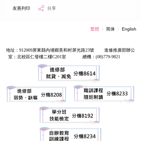
友善列印
分享
繁體
简体
English
地址：912009屏東縣內埔鄉美和村屏光路23號 進修推廣部辦公
室：北校區仁發樓二樓C201室 總機：(08)779-9821