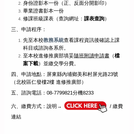
身份證影本一份（正、反面分開影印）
畢業證書影本一份
修課班級課表（查詢網址：
課表查詢
）
三、申請程序：
先至本校
教務系統
查看課程資訊後確認上課
科目或諮詢各系所。
至本校進修推廣部填妥
隨班附讀申請書
（
檔
案下載
）並繳交學分費。
四、申請地點：屏東縣內埔鄉美和村屏光路23號
（北校區仁發樓2樓 進修推廣部）
五、諮詢電話：08-7799821分機8233
六、繳費方式：說明→
/
繳費
連結