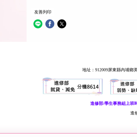
友善列印
地址：912009屏東縣內
進修部/學生事務組上班時間：週一
進