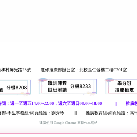
埔鄉美和村屏光路23號 進修推廣部辦公室：北校區仁發樓二樓C201室 總
至週五14:00~22:00，週六至週日08:00~18:00
||||||
推廣教
修部/學生事務組/網頁維護：劉秀玲
||||||
推廣教育組/網頁維護：高
建議使用
Google Chrome
來操作本網站