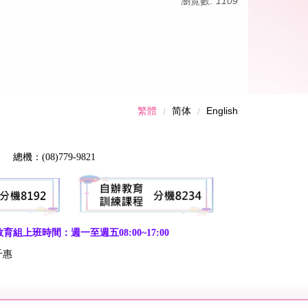
瀏覽數:
1109
繁體
简体
English
機：(08)779-9821
育組上班時間：週一至週五08:00~17:00
千惠