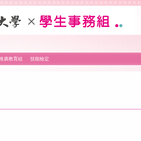
推廣教育組
技能檢定