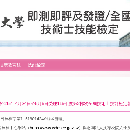
推廣教育組
技能檢定
115年4月24日至5月5日受理115年度第2梯次全國技術士技能檢定
技檢字第1151901424A號函辦理。
於技檢中心網站（
https://www.wdasec.gov.tw
）與財團法人技專校院入學