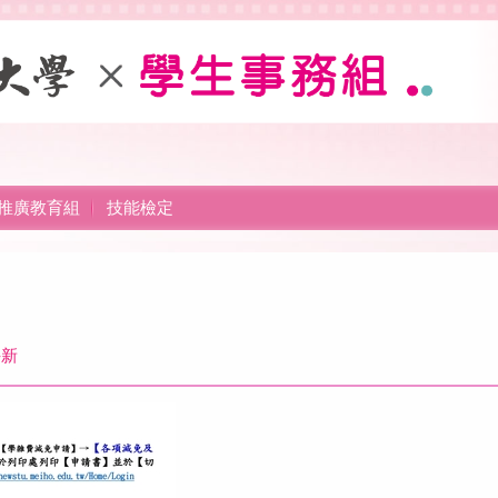
推廣教育組
技能檢定
-新