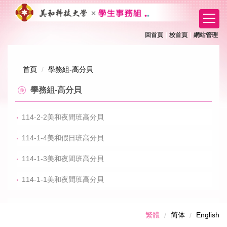
跳
到
主
回首頁
｜
校首頁
｜
網站管理
要
內
容
首頁
學務組-高分貝
區
學務組-高分貝
114-2-2美和夜間班高分貝
114-1-4美和假日班高分貝
114-1-3美和夜間班高分貝
114-1-1美和夜間班高分貝
繁體
简体
English