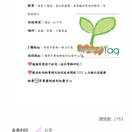
瀏覽數:
1753
友善列印
分享