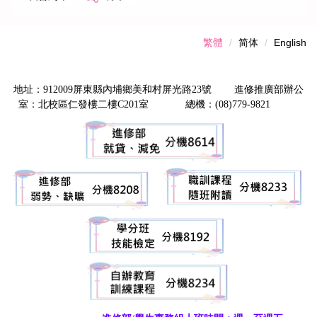
繁體
简体
English
地址：912009屏東縣內埔鄉美和村屏光路23號 進修推廣部辦公
室：北校區仁發樓二樓C201室 總機：(08)779-9821