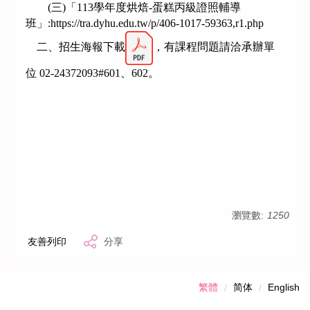
(三)「113學年度烘焙-蛋糕丙級證照輔導
班」:
https://tra.dyhu.edu.tw/p/406-1017-59363,r1.php
二、招生海報下載
，有課程問題請洽承辦單
位 02-24372093#601、602。
瀏覽數:
1250
友善列印
分享
繁體
简体
English