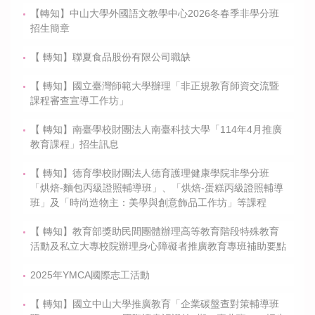
【轉知】中山大學外國語文教學中心2026冬春季非學分班
招生簡章
【 轉知】聯夏食品股份有限公司職缺
【 轉知】國立臺灣師範大學辦理「非正規教育師資交流暨
課程審查宣導工作坊」
【 轉知】南臺學校財團法人南臺科技大學「114年4月推廣
教育課程」招生訊息
【 轉知】德育學校財團法人德育護理健康學院非學分班
「烘焙-麵包丙級證照輔導班」、「烘焙-蛋糕丙級證照輔導
班」及「時尚造物主：美學與創意飾品工作坊」等課程
【 轉知】教育部獎助民間團體辦理高等教育階段特殊教育
活動及私立大專校院辦理身心障礙者推廣教育專班補助要點
2025年YMCA國際志工活動
【 轉知】國立中山大學推廣教育「企業碳盤查對策輔導班