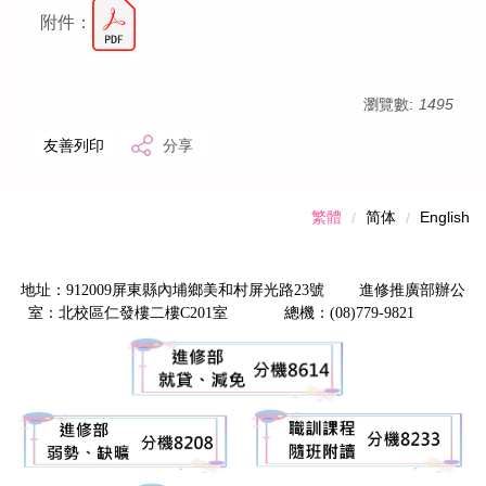
附件：
瀏覽數:
1495
友善列印
分享
繁體
简体
English
地址：912009屏東縣內埔鄉美和村屏光路23號 進修推廣部辦公
室：北校區仁發樓二樓C201室 總機：(08)779-9821