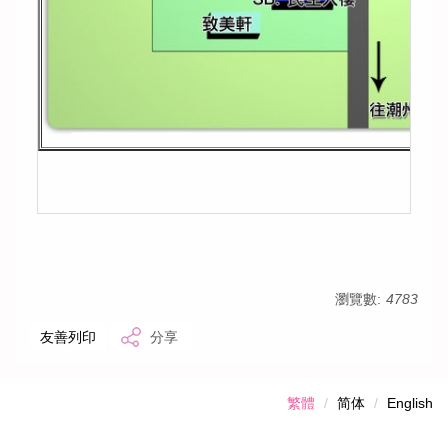
瀏覽數:
4783
友善列印
分享
繁體
简体
English